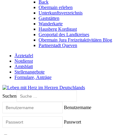
Back
Obermain erleben
Unterkunftsverzeichnis
Gaststätten
Wanderkarte
Hausberg Kordigast
Geoportal des Landkreises
Obermain Jura Freizeitaktivitäten Blog
Partnerstadt Queven
Ärztetafel
Notdienst
Amtsblatt
Stellenangebote
Formulare, Anträge
Suchen
Benutzername
Passwort