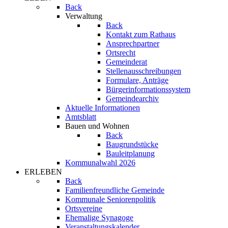
Back
Verwaltung
Back
Kontakt zum Rathaus
Ansprechpartner
Ortsrecht
Gemeinderat
Stellenausschreibungen
Formulare, Anträge
Bürgerinformationssystem
Gemeindearchiv
Aktuelle Informationen
Amtsblatt
Bauen und Wohnen
Back
Baugrundstücke
Bauleitplanung
Kommunalwahl 2026
ERLEBEN
Back
Familienfreundliche Gemeinde
Kommunale Seniorenpolitik
Ortsvereine
Ehemalige Synagoge
Veranstaltungskalender