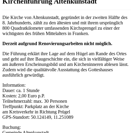
Kirchenführung Altenkunstadt
Die Kirche von Altenkunstadt, gegründet in der zweiten Hälfte des
8. Jahrhunderts, zählt zu den ältesten und mit ihrem ursprünglich
800 Quadratkilometer umfassenden Kirchsprengel zu einer der
wichtigsten des frühen Mittelalters in Franken.
Derzeit aufgrund Renovierungsarbeiten nicht möglich.
Die Führung erklärt ihre Lage auf dem Hügel am Rande des Ortes
und geht auf ihre Baugeschichte ein, die sich in vielfältiger Weise
am äußeren Erscheinungsbild und am Kircheninneren ablesen lässt.
Zudem wird die qualitätvolle Ausstattung des Gotteshauses
ausführlich gewürdigt.
Information:
Dauer: ca. 1 Stunde
Kosten: 2,00 Euro p.P.
Teilnehmerzahl: max. 30 Personen
Treffpunkt: Parkplatz an der Kirche
am Kreisverkehr in Richtung Prügel
GPS-Standort: 50.124149, 11.251089
Buchung:
Gemeinde Altenkunstadt