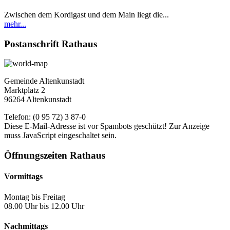
Zwischen dem Kordigast und dem Main liegt die...
mehr...
Postanschrift Rathaus
Gemeinde Altenkunstadt
Marktplatz 2
96264 Altenkunstadt
Telefon: (0 95 72) 3 87-0
Diese E-Mail-Adresse ist vor Spambots geschützt! Zur Anzeige
muss JavaScript eingeschaltet sein.
Öffnungszeiten Rathaus
Vormittags
Montag bis Freitag
08.00 Uhr bis 12.00 Uhr
Nachmittags