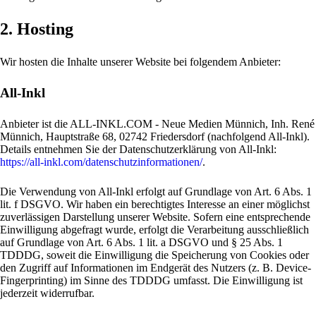
2. Hosting
Wir hosten die Inhalte unserer Website bei folgendem Anbieter:
All-Inkl
Anbieter ist die ALL-INKL.COM - Neue Medien Münnich, Inh. René
Münnich, Hauptstraße 68, 02742 Friedersdorf (nachfolgend All-Inkl).
Details entnehmen Sie der Datenschutzerklärung von All-Inkl:
https://all-inkl.com/datenschutzinformationen/
.
Die Verwendung von All-Inkl erfolgt auf Grundlage von Art. 6 Abs. 1
lit. f DSGVO. Wir haben ein berechtigtes Interesse an einer möglichst
zuverlässigen Darstellung unserer Website. Sofern eine entsprechende
Einwilligung abgefragt wurde, erfolgt die Verarbeitung ausschließlich
auf Grundlage von Art. 6 Abs. 1 lit. a DSGVO und § 25 Abs. 1
TDDDG, soweit die Einwilligung die Speicherung von Cookies oder
den Zugriff auf Informationen im Endgerät des Nutzers (z. B. Device-
Fingerprinting) im Sinne des TDDDG umfasst. Die Einwilligung ist
jederzeit widerrufbar.