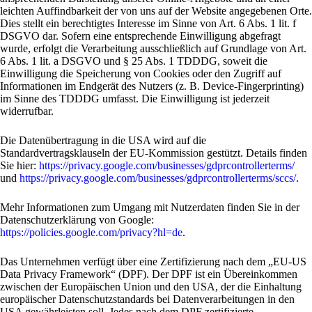
leichten Auffindbarkeit der von uns auf der Website angegebenen Orte.
Dies stellt ein berechtigtes Interesse im Sinne von Art. 6 Abs. 1 lit. f
DSGVO dar. Sofern eine entsprechende Einwilligung abgefragt
wurde, erfolgt die Verarbeitung ausschließlich auf Grundlage von Art.
6 Abs. 1 lit. a DSGVO und § 25 Abs. 1 TDDDG, soweit die
Einwilligung die Speicherung von Cookies oder den Zugriff auf
Informationen im Endgerät des Nutzers (z. B. Device-Fingerprinting)
im Sinne des TDDDG umfasst. Die Einwilligung ist jederzeit
widerrufbar.
Die Datenübertragung in die USA wird auf die
Standardvertragsklauseln der EU-Kommission gestützt. Details finden
Sie hier:
https://privacy.google.com/businesses/gdprcontrollerterms/
und
https://privacy.google.com/businesses/gdprcontrollerterms/sccs/
.
Mehr Informationen zum Umgang mit Nutzerdaten finden Sie in der
Datenschutzerklärung von Google:
https://policies.google.com/privacy?hl=de
.
Das Unternehmen verfügt über eine Zertifizierung nach dem „EU-US
Data Privacy Framework“ (DPF). Der DPF ist ein Übereinkommen
zwischen der Europäischen Union und den USA, der die Einhaltung
europäischer Datenschutzstandards bei Datenverarbeitungen in den
USA gewährleisten soll. Jedes nach dem DPF zertifizierte