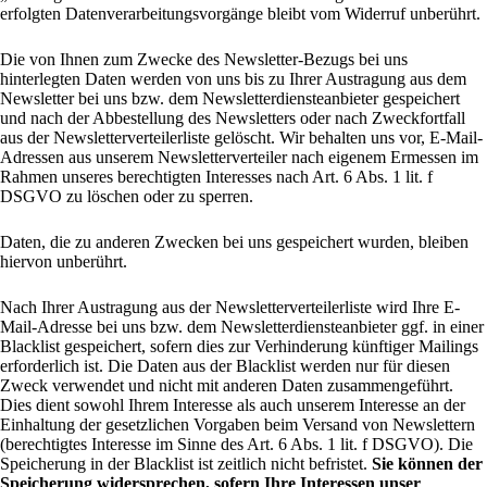
erfolgten Datenverarbeitungsvorgänge bleibt vom Widerruf unberührt.
Die von Ihnen zum Zwecke des Newsletter-Bezugs bei uns
hinterlegten Daten werden von uns bis zu Ihrer Austragung aus dem
Newsletter bei uns bzw. dem Newsletterdiensteanbieter gespeichert
und nach der Abbestellung des Newsletters oder nach Zweckfortfall
aus der Newsletterverteilerliste gelöscht. Wir behalten uns vor, E-Mail-
Adressen aus unserem Newsletterverteiler nach eigenem Ermessen im
Rahmen unseres berechtigten Interesses nach Art. 6 Abs. 1 lit. f
DSGVO zu löschen oder zu sperren.
Daten, die zu anderen Zwecken bei uns gespeichert wurden, bleiben
hiervon unberührt.
Nach Ihrer Austragung aus der Newsletterverteilerliste wird Ihre E-
Mail-Adresse bei uns bzw. dem Newsletterdiensteanbieter ggf. in einer
Blacklist gespeichert, sofern dies zur Verhinderung künftiger Mailings
erforderlich ist. Die Daten aus der Blacklist werden nur für diesen
Zweck verwendet und nicht mit anderen Daten zusammengeführt.
Dies dient sowohl Ihrem Interesse als auch unserem Interesse an der
Einhaltung der gesetzlichen Vorgaben beim Versand von Newslettern
(berechtigtes Interesse im Sinne des Art. 6 Abs. 1 lit. f DSGVO). Die
Speicherung in der Blacklist ist zeitlich nicht befristet.
Sie können der
Speicherung widersprechen, sofern Ihre Interessen unser