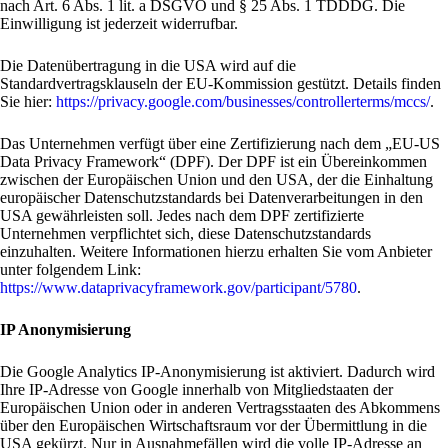
nach Art. 6 Abs. 1 lit. a DSGVO und § 25 Abs. 1 TDDDG. Die
Einwilligung ist jederzeit widerrufbar.
Die Datenübertragung in die USA wird auf die
Standardvertragsklauseln der EU-Kommission gestützt. Details finden
Sie hier:
https://privacy.google.com/businesses/controllerterms/mccs/
.
Das Unternehmen verfügt über eine Zertifizierung nach dem „EU-US
Data Privacy Framework“ (DPF). Der DPF ist ein Übereinkommen
zwischen der Europäischen Union und den USA, der die Einhaltung
europäischer Datenschutzstandards bei Datenverarbeitungen in den
USA gewährleisten soll. Jedes nach dem DPF zertifizierte
Unternehmen verpflichtet sich, diese Datenschutzstandards
einzuhalten. Weitere Informationen hierzu erhalten Sie vom Anbieter
unter folgendem Link:
https://www.dataprivacyframework.gov/participant/5780
.
IP Anonymisierung
Die Google Analytics IP-Anonymisierung ist aktiviert. Dadurch wird
Ihre IP-Adresse von Google innerhalb von Mitgliedstaaten der
Europäischen Union oder in anderen Vertragsstaaten des Abkommens
über den Europäischen Wirtschaftsraum vor der Übermittlung in die
USA gekürzt. Nur in Ausnahmefällen wird die volle IP-Adresse an