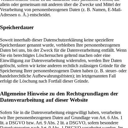
allein oder gemeinsam mit anderen über die Zwecke und Mittel der
Verarbeitung von personenbezogenen Daten (z. B. Namen, E-Mail-
Adressen o. Ä.) entscheidet.
Speicherdauer
Soweit innerhalb dieser Datenschutzerklärung keine speziellere
Speicherdauer genannt wurde, verbleiben Ihre personenbezogenen
Daten bei uns, bis der Zweck für die Datenverarbeitung entfällt. Wenn
Sie ein berechtigtes Löschersuchen geltend machen oder eine
Einwilligung zur Datenverarbeitung widerrufen, werden Ihre Daten
gelöscht, sofern wir keine anderen rechtlich zulässigen Gründe für die
Speicherung Ihrer personenbezogenen Daten haben (z. B. steuer- oder
handelsrechtliche Aufbewahrungsfristen); im letztgenannten Fall
erfolgt die Löschung nach Fortfall dieser Gründe.
Allgemeine Hinweise zu den Rechtsgrundlagen der
Datenverarbeitung auf dieser Website
Sofern Sie in die Datenverarbeitung eingewilligt haben, verarbeiten
wir Ihre personenbezogenen Daten auf Grundlage von Art. 6 Abs. 1
lit. a DSGVO bzw. Art. 9 Abs. 2 lit. a DSGVO, sofern besondere
Datenkategorien nach Art. 9 Abs. 1 DSGVO verarbeitet werden. Im