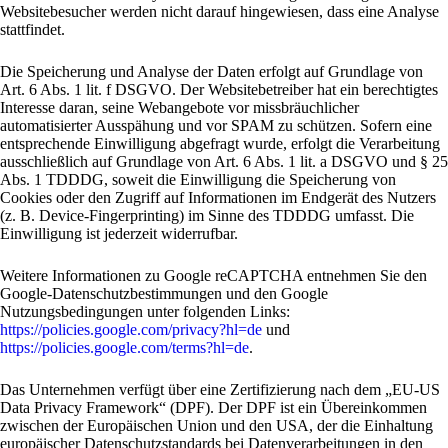
Websitebesucher werden nicht darauf hingewiesen, dass eine Analyse
stattfindet.
Die Speicherung und Analyse der Daten erfolgt auf Grundlage von
Art. 6 Abs. 1 lit. f DSGVO. Der Websitebetreiber hat ein berechtigtes
Interesse daran, seine Webangebote vor missbräuchlicher
automatisierter Ausspähung und vor SPAM zu schützen. Sofern eine
entsprechende Einwilligung abgefragt wurde, erfolgt die Verarbeitung
ausschließlich auf Grundlage von Art. 6 Abs. 1 lit. a DSGVO und § 25
Abs. 1 TDDDG, soweit die Einwilligung die Speicherung von
Cookies oder den Zugriff auf Informationen im Endgerät des Nutzers
(z. B. Device-Fingerprinting) im Sinne des TDDDG umfasst. Die
Einwilligung ist jederzeit widerrufbar.
Weitere Informationen zu Google reCAPTCHA entnehmen Sie den
Google-Datenschutzbestimmungen und den Google
Nutzungsbedingungen unter folgenden Links:
https://policies.google.com/privacy?hl=de
und
https://policies.google.com/terms?hl=de
.
Das Unternehmen verfügt über eine Zertifizierung nach dem „EU-US
Data Privacy Framework“ (DPF). Der DPF ist ein Übereinkommen
zwischen der Europäischen Union und den USA, der die Einhaltung
europäischer Datenschutzstandards bei Datenverarbeitungen in den