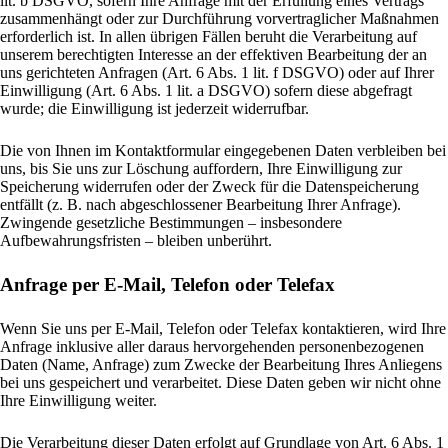
lit. b DSGVO, sofern Ihre Anfrage mit der Erfüllung eines Vertrags
zusammenhängt oder zur Durchführung vorvertraglicher Maßnahmen
erforderlich ist. In allen übrigen Fällen beruht die Verarbeitung auf
unserem berechtigten Interesse an der effektiven Bearbeitung der an
uns gerichteten Anfragen (Art. 6 Abs. 1 lit. f DSGVO) oder auf Ihrer
Einwilligung (Art. 6 Abs. 1 lit. a DSGVO) sofern diese abgefragt
wurde; die Einwilligung ist jederzeit widerrufbar.
Die von Ihnen im Kontaktformular eingegebenen Daten verbleiben bei
uns, bis Sie uns zur Löschung auffordern, Ihre Einwilligung zur
Speicherung widerrufen oder der Zweck für die Datenspeicherung
entfällt (z. B. nach abgeschlossener Bearbeitung Ihrer Anfrage).
Zwingende gesetzliche Bestimmungen – insbesondere
Aufbewahrungsfristen – bleiben unberührt.
Anfrage per E-Mail, Telefon oder Telefax
Wenn Sie uns per E-Mail, Telefon oder Telefax kontaktieren, wird Ihre
Anfrage inklusive aller daraus hervorgehenden personenbezogenen
Daten (Name, Anfrage) zum Zwecke der Bearbeitung Ihres Anliegens
bei uns gespeichert und verarbeitet. Diese Daten geben wir nicht ohne
Ihre Einwilligung weiter.
Die Verarbeitung dieser Daten erfolgt auf Grundlage von Art. 6 Abs. 1