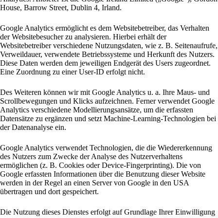
House, Barrow Street, Dublin 4, Irland.
Google Analytics ermöglicht es dem Websitebetreiber, das Verhalten
der Websitebesucher zu analysieren. Hierbei erhält der
Websitebetreiber verschiedene Nutzungsdaten, wie z. B. Seitenaufrufe,
Verweildauer, verwendete Betriebssysteme und Herkunft des Nutzers.
Diese Daten werden dem jeweiligen Endgerät des Users zugeordnet.
Eine Zuordnung zu einer User-ID erfolgt nicht.
Des Weiteren können wir mit Google Analytics u. a. Ihre Maus- und
Scrollbewegungen und Klicks aufzeichnen. Ferner verwendet Google
Analytics verschiedene Modellierungsansätze, um die erfassten
Datensätze zu ergänzen und setzt Machine-Learning-Technologien bei
der Datenanalyse ein.
Google Analytics verwendet Technologien, die die Wiedererkennung
des Nutzers zum Zwecke der Analyse des Nutzerverhaltens
ermöglichen (z. B. Cookies oder Device-Fingerprinting). Die von
Google erfassten Informationen über die Benutzung dieser Website
werden in der Regel an einen Server von Google in den USA
übertragen und dort gespeichert.
Die Nutzung dieses Dienstes erfolgt auf Grundlage Ihrer Einwilligung