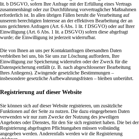
lit. b DSGVO, sofern Ihre Anfrage mit der Erfüllung eines Vertrags
zusammenhängt oder zur Durchführung vorvertraglicher Maßnahmen
erforderlich ist. In allen übrigen Fällen beruht die Verarbeitung auf
unserem berechtigten Interesse an der effektiven Bearbeitung der an
uns gerichteten Anfragen (Art. 6 Abs. 1 lit. f DSGVO) oder auf Ihrer
Einwilligung (Art. 6 Abs. 1 lit. a DSGVO) sofern diese abgefragt
wurde; die Einwilligung ist jederzeit widerrufbar.
Die von Ihnen an uns per Kontaktanfragen übersandten Daten
verbleiben bei uns, bis Sie uns zur Löschung auffordern, Ihre
Einwilligung zur Speicherung widerrufen oder der Zweck für die
Datenspeicherung entfällt (z. B. nach abgeschlossener Bearbeitung
Ihres Anliegens). Zwingende gesetzliche Bestimmungen –
insbesondere gesetzliche Aufbewahrungsfristen – bleiben unberührt.
Registrierung auf dieser Website
Sie können sich auf dieser Website registrieren, um zusätzliche
Funktionen auf der Seite zu nutzen. Die dazu eingegebenen Daten
verwenden wir nur zum Zwecke der Nutzung des jeweiligen
Angebotes oder Dienstes, für den Sie sich registriert haben. Die bei der
Registrierung abgefragten Pflichtangaben müssen vollständig
angegeben werden. Anderenfalls werden wir die Registrierung