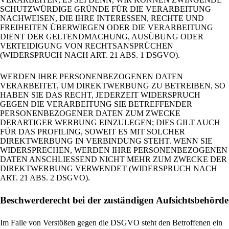
SCHUTZWÜRDIGE GRÜNDE FÜR DIE VERARBEITUNG
NACHWEISEN, DIE IHRE INTERESSEN, RECHTE UND
FREIHEITEN ÜBERWIEGEN ODER DIE VERARBEITUNG
DIENT DER GELTENDMACHUNG, AUSÜBUNG ODER
VERTEIDIGUNG VON RECHTSANSPRÜCHEN
(WIDERSPRUCH NACH ART. 21 ABS. 1 DSGVO).
WERDEN IHRE PERSONENBEZOGENEN DATEN
VERARBEITET, UM DIREKTWERBUNG ZU BETREIBEN, SO
HABEN SIE DAS RECHT, JEDERZEIT WIDERSPRUCH
GEGEN DIE VERARBEITUNG SIE BETREFFENDER
PERSONENBEZOGENER DATEN ZUM ZWECKE
DERARTIGER WERBUNG EINZULEGEN; DIES GILT AUCH
FÜR DAS PROFILING, SOWEIT ES MIT SOLCHER
DIREKTWERBUNG IN VERBINDUNG STEHT. WENN SIE
WIDERSPRECHEN, WERDEN IHRE PERSONENBEZOGENEN
DATEN ANSCHLIESSEND NICHT MEHR ZUM ZWECKE DER
DIREKTWERBUNG VERWENDET (WIDERSPRUCH NACH
ART. 21 ABS. 2 DSGVO).
Beschwerde­recht bei der zuständigen Aufsichts­behörde
Im Falle von Verstößen gegen die DSGVO steht den Betroffenen ein