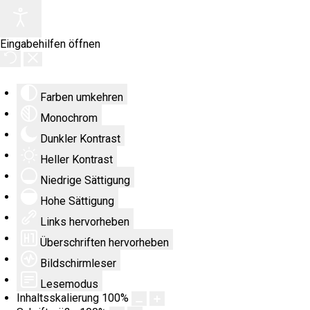
Eingabehilfen öffnen
Farben umkehren
Monochrom
Dunkler Kontrast
Heller Kontrast
Niedrige Sättigung
Hohe Sättigung
Links hervorheben
Überschriften hervorheben
Bildschirmleser
Lesemodus
Inhaltsskalierung
100
%