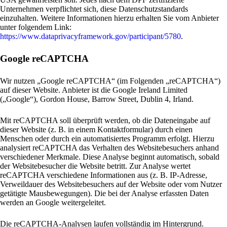
Unternehmen verpflichtet sich, diese Datenschutzstandards
einzuhalten. Weitere Informationen hierzu erhalten Sie vom Anbieter
unter folgendem Link:
https://www.dataprivacyframework.gov/participant/5780
.
Google reCAPTCHA
Wir nutzen „Google reCAPTCHA“ (im Folgenden „reCAPTCHA“)
auf dieser Website. Anbieter ist die Google Ireland Limited
(„Google“), Gordon House, Barrow Street, Dublin 4, Irland.
Mit reCAPTCHA soll überprüft werden, ob die Dateneingabe auf
dieser Website (z. B. in einem Kontaktformular) durch einen
Menschen oder durch ein automatisiertes Programm erfolgt. Hierzu
analysiert reCAPTCHA das Verhalten des Websitebesuchers anhand
verschiedener Merkmale. Diese Analyse beginnt automatisch, sobald
der Websitebesucher die Website betritt. Zur Analyse wertet
reCAPTCHA verschiedene Informationen aus (z. B. IP-Adresse,
Verweildauer des Websitebesuchers auf der Website oder vom Nutzer
getätigte Mausbewegungen). Die bei der Analyse erfassten Daten
werden an Google weitergeleitet.
Die reCAPTCHA-Analysen laufen vollständig im Hintergrund.