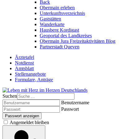
Back
Obermain erleben
Unterkunftsverzeichnis
Gaststätten
Wanderkarte
Hausberg Kordigast
Geoportal des Landkreises
Obermain Jura Freizeitaktivitäten Blog
Partnerstadt Queven
Ärztetafel
Notdienst
Amtsblatt
Stellenangebote
Formulare, Anträge
Suchen
Benutzername
Passwort
Passwort anzeigen
Angemeldet bleiben