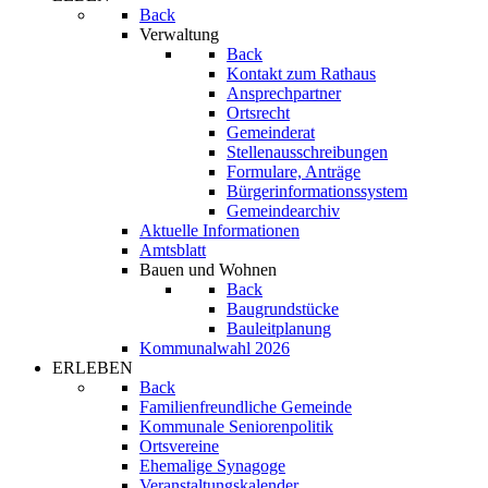
Back
Verwaltung
Back
Kontakt zum Rathaus
Ansprechpartner
Ortsrecht
Gemeinderat
Stellenausschreibungen
Formulare, Anträge
Bürgerinformationssystem
Gemeindearchiv
Aktuelle Informationen
Amtsblatt
Bauen und Wohnen
Back
Baugrundstücke
Bauleitplanung
Kommunalwahl 2026
ERLEBEN
Back
Familienfreundliche Gemeinde
Kommunale Seniorenpolitik
Ortsvereine
Ehemalige Synagoge
Veranstaltungskalender