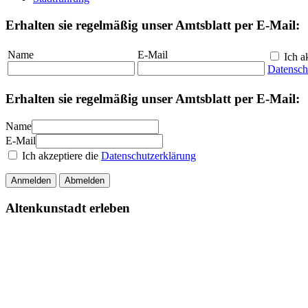
Erhalten sie regelmäßig unser Amtsblatt per E-Mail:
Name
E-Mail
Ich ak
Datensch
Erhalten sie regelmäßig unser Amtsblatt per E-Mail:
Name
E-Mail
Ich akzeptiere die
Datenschutzerklärung
Anmelden
Abmelden
Altenkunstadt erleben