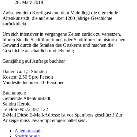
28. März 2018
Zwischen dem Kordigast und dem Main liegt die Gemeinde
Altenkunstadt, die auf eine über 1200-jährige Geschichte
zurückblickt.
Um sich intensiver in vergangene Zeiten zurück zu versetzen,
führen Sie die Stadtführerinnen oder Stadtführer im historischen
Gewand durch die Straßen des Ortskerns und machen die
Geschichte anschaulich und lebendig.
Ganzjährig auf Anfrage buchbar
Dauer: ca. 1,5 Stunden
Kosten: 2,50 € pro Person
Mindestteilnehmer: 10 Personen
Buchungen:
Gemeinde Altenkunstadt
Sandra Herold
Telefon 09572 387-122
E-Mail
Diese E-Mail-Adresse ist vor Spambots geschützt! Zur
Anzeige muss JavaScript eingeschaltet sein.
Altenkunstadt
Stadtführung