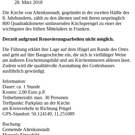
28. März 2018
Die Kirche von Altenkunstadt, gegründet in der zweiten Hälfte des
8. Jahrhunderts, zählt zu den ältesten und mit ihrem ursprünglich
800 Quadratkilometer umfassenden Kirchsprengel zu einer der
wichtigsten des frühen Mittelalters in Franken.
Derzeit aufgrund Renovierungsarbeiten nicht möglich.
Die Führung erklärt ihre Lage auf dem Hügel am Rande des Ortes
und geht auf ihre Baugeschichte ein, die sich in vielfältiger Weise
am äußeren Erscheinungsbild und am Kircheninneren ablesen lässt.
Zudem wird die qualitätvolle Ausstattung des Gotteshauses
ausführlich gewürdigt.
Information:
Dauer: ca. 1 Stunde
Kosten: 2,00 Euro p.P.
Teilnehmerzahl: max. 30 Personen
Treffpunkt: Parkplatz an der Kirche
am Kreisverkehr in Richtung Prügel
GPS-Standort: 50.124149, 11.251089
Buchung:
Gemeinde Altenkunstadt
Manuela Firnschild