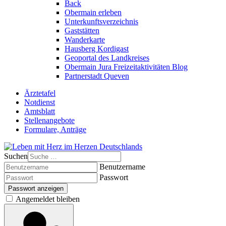
Back
Obermain erleben
Unterkunftsverzeichnis
Gaststätten
Wanderkarte
Hausberg Kordigast
Geoportal des Landkreises
Obermain Jura Freizeitaktivitäten Blog
Partnerstadt Queven
Ärztetafel
Notdienst
Amtsblatt
Stellenangebote
Formulare, Anträge
Suchen
Benutzername
Passwort
Passwort anzeigen
Angemeldet bleiben