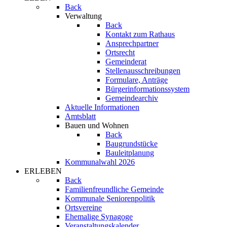
Back
Verwaltung
Back
Kontakt zum Rathaus
Ansprechpartner
Ortsrecht
Gemeinderat
Stellenausschreibungen
Formulare, Anträge
Bürgerinformationssystem
Gemeindearchiv
Aktuelle Informationen
Amtsblatt
Bauen und Wohnen
Back
Baugrundstücke
Bauleitplanung
Kommunalwahl 2026
ERLEBEN
Back
Familienfreundliche Gemeinde
Kommunale Seniorenpolitik
Ortsvereine
Ehemalige Synagoge
Veranstaltungskalender