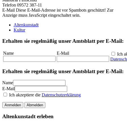
Telefon 09572 387-11
E-Mail
Diese E-Mail-Adresse ist vor Spambots geschützt! Zur
Anzeige muss JavaScript eingeschaltet sein.
Altenkunstadt
Kultur
Erhalten sie regelmäßig unser Amtsblatt per E-Mail:
Name
E-Mail
Ich ak
Datensch
Erhalten sie regelmäßig unser Amtsblatt per E-Mail:
Name
E-Mail
Ich akzeptiere die
Datenschutzerklärung
Anmelden
Abmelden
Altenkunstadt erleben