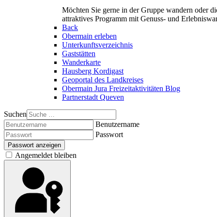
Möchten Sie gerne in der Gruppe wandern oder di
attraktives Programm mit Genuss- und Erlebnisw
Back
Obermain erleben
Unterkunftsverzeichnis
Gaststätten
Wanderkarte
Hausberg Kordigast
Geoportal des Landkreises
Obermain Jura Freizeitaktivitäten Blog
Partnerstadt Queven
Suchen
Benutzername
Passwort
Passwort anzeigen
Angemeldet bleiben