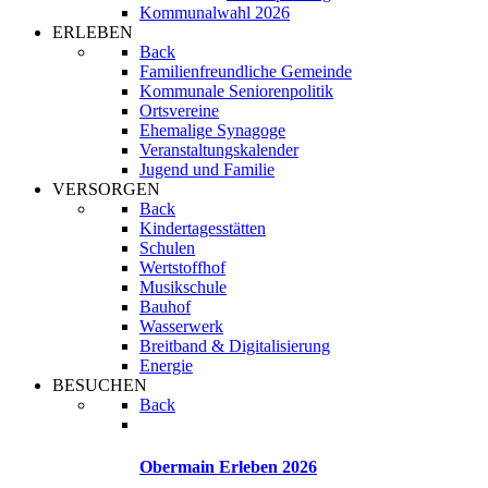
Kommunalwahl 2026
ERLEBEN
Back
Familienfreundliche Gemeinde
Kommunale Seniorenpolitik
Ortsvereine
Ehemalige Synagoge
Veranstaltungskalender
Jugend und Familie
VERSORGEN
Back
Kindertagesstätten
Schulen
Wertstoffhof
Musikschule
Bauhof
Wasserwerk
Breitband & Digitalisierung
Energie
BESUCHEN
Back
Obermain Erleben 2026