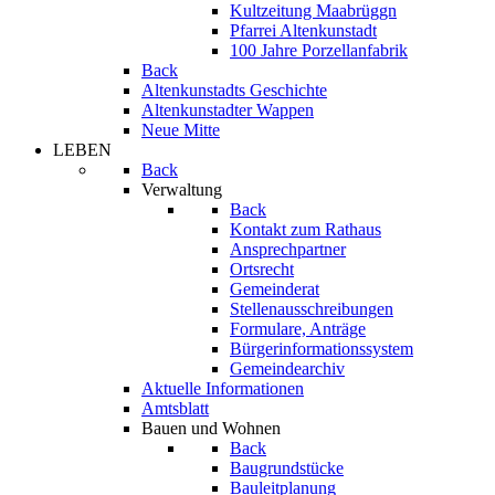
Kultzeitung Maabrüggn
Pfarrei Altenkunstadt
100 Jahre Porzellanfabrik
Back
Altenkunstadts Geschichte
Altenkunstadter Wappen
Neue Mitte
LEBEN
Back
Verwaltung
Back
Kontakt zum Rathaus
Ansprechpartner
Ortsrecht
Gemeinderat
Stellenausschreibungen
Formulare, Anträge
Bürgerinformationssystem
Gemeindearchiv
Aktuelle Informationen
Amtsblatt
Bauen und Wohnen
Back
Baugrundstücke
Bauleitplanung