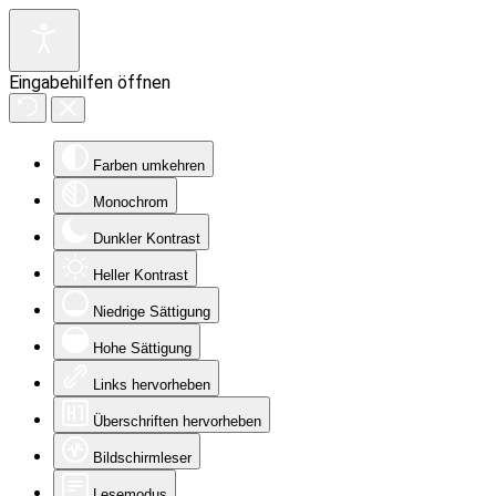
Eingabehilfen öffnen
Farben umkehren
Monochrom
Dunkler Kontrast
Heller Kontrast
Niedrige Sättigung
Hohe Sättigung
Links hervorheben
Überschriften hervorheben
Bildschirmleser
Lesemodus