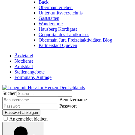
Back
Obermain erleben
Unterkunftsverzeichnis
Gaststätten
Wanderkarte
Hausberg Kordigast
Geoportal des Landkreises
Obermain Jura Freizeitaktivitäten Blog
Partnerstadt Queven
Ärztetafel
Notdienst
Amtsblatt
Stellenangebote
Formulare, Anträge
Suchen
Benutzername
Passwort
Passwort anzeigen
Angemeldet bleiben