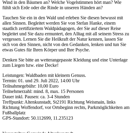
Wind in den Bäumen an? Welche Vogelstimmen hört man? Wie
fühlt sich Erde oder die Rinde in unseren Händen an?
Tauchen Sie ein in den Wald und erleben Sie diesen bewusst mit
allen Sinnen. Begleitet werden Sie von Stefan Hanke, einem
staatlich zertifiziertem Waldpädagogen, der Sie auf dieser Reise
begleitet und Sie dazu ermuntert, den Alltag mit all seinem Stress zu
vergessen. Lernen Sie die Heilkraft der Natur kennen, lassen Sie
sich von den Sinnen, nicht von den Gedanken, lenken und tun Sie
etwas Gutes für Ihren Körper und Ihre Psyche.
Denken Sie bitte an wetterangepasste Kleidung und eine Unterlage
zum Liegen bzw. eine Decke!
Leistungen: Waldbaden mit kleinem Genuss.
Termin: 01. und 29. Juli 2022, 14:00 Uhr
Teilnahmegebühr: 10,00 Euro
Teilnehmerzahl: mind. 8, max. 15 Personen
Dauer inkl. Pausen: ca. 3-4 Stunden
Treffpunkt: Altenkunstadt, St2191 Richtung Weismain, links
Richtung Woffendorf, vor Ortsbeginn rechts, Parkmöglichkeiten am
Fußballplatz
GPS-Standort: 50.112699, 11.235123