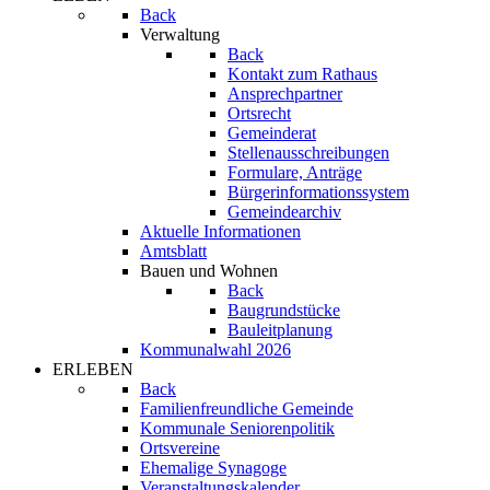
Back
Verwaltung
Back
Kontakt zum Rathaus
Ansprechpartner
Ortsrecht
Gemeinderat
Stellenausschreibungen
Formulare, Anträge
Bürgerinformationssystem
Gemeindearchiv
Aktuelle Informationen
Amtsblatt
Bauen und Wohnen
Back
Baugrundstücke
Bauleitplanung
Kommunalwahl 2026
ERLEBEN
Back
Familienfreundliche Gemeinde
Kommunale Seniorenpolitik
Ortsvereine
Ehemalige Synagoge
Veranstaltungskalender