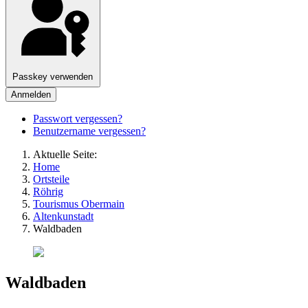
Passkey verwenden
Anmelden
Passwort vergessen?
Benutzername vergessen?
Aktuelle Seite:
Home
Ortsteile
Röhrig
Tourismus Obermain
Altenkunstadt
Waldbaden
Waldbaden