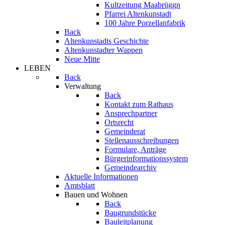
Kultzeitung Maabrüggn
Pfarrei Altenkunstadt
100 Jahre Porzellanfabrik
Back
Altenkunstadts Geschichte
Altenkunstadter Wappen
Neue Mitte
LEBEN
Back
Verwaltung
Back
Kontakt zum Rathaus
Ansprechpartner
Ortsrecht
Gemeinderat
Stellenausschreibungen
Formulare, Anträge
Bürgerinformationssystem
Gemeindearchiv
Aktuelle Informationen
Amtsblatt
Bauen und Wohnen
Back
Baugrundstücke
Bauleitplanung