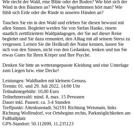
Wie riecht der Wald, eine Blüte oder der Boden? Wie hört sich der
Wind in den Bäumen an? Welche Vogelstimmen hört man? Wie
fühlt sich Erde oder die Rinde in unseren Händen an?
Tauchen Sie ein in den Wald und erleben Sie diesen bewusst mit
allen Sinnen. Begleitet werden Sie von Stefan Hanke, einem
staatlich zertifiziertem Waldpädagogen, der Sie auf dieser Reise
begleitet und Sie dazu ermuntert, den Alltag mit all seinem Stress zu
vergessen. Lernen Sie die Heilkraft der Natur kennen, lassen Sie
sich von den Sinnen, nicht von den Gedanken, lenken und tun Sie
etwas Gutes für Ihren Körper und Ihre Psyche.
Denken Sie bitte an wetterangepasste Kleidung und eine Unterlage
zum Liegen bzw. eine Decke!
Leistungen: Waldbaden mit kleinem Genuss.
Termin: 01. und 29. Juli 2022, 14:00 Uhr
Teilnahmegebühr: 10,00 Euro
Teilnehmerzahl: mind. 8, max. 15 Personen
Dauer inkl. Pausen: ca. 3-4 Stunden
Treffpunkt: Altenkunstadt, St2191 Richtung Weismain, links
Richtung Woffendorf, vor Ortsbeginn rechts, Parkmöglichkeiten am
Fußballplatz
GPS-Standort: 50.112699, 11.235123