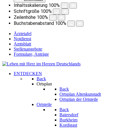
Inhaltsskalierung
100
%
Schriftgröße
100
%
Zeilenhöhe
100
%
Buchstabenabstand
100
%
Ärztetafel
Notdienst
Amtsblatt
Stellenangebote
Formulare, Anträge
ENTDECKEN
Back
Ortsplan
Back
Ortsplan Altenkunstadt
Ortsplan der Ortsteile
Ortsteile
Back
Baiersdorf
Burkheim
Kordigast