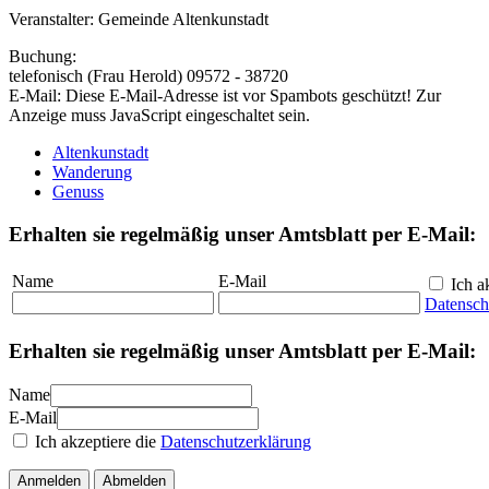
Veranstalter: Gemeinde Altenkunstadt
Buchung:
telefonisch (Frau Herold) 09572 - 38720
E-Mail:
Diese E-Mail-Adresse ist vor Spambots geschützt! Zur
Anzeige muss JavaScript eingeschaltet sein.
Altenkunstadt
Wanderung
Genuss
Erhalten sie regelmäßig unser Amtsblatt per E-Mail:
Name
E-Mail
Ich ak
Datensch
Erhalten sie regelmäßig unser Amtsblatt per E-Mail:
Name
E-Mail
Ich akzeptiere die
Datenschutzerklärung
Anmelden
Abmelden