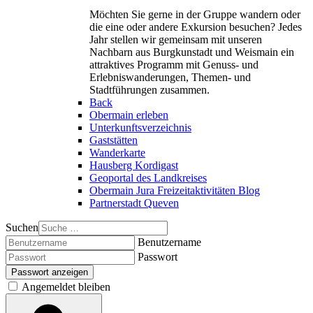
Möchten Sie gerne in der Gruppe wandern oder
die eine oder andere Exkursion besuchen? Jedes
Jahr stellen wir gemeinsam mit unseren
Nachbarn aus Burgkunstadt und Weismain ein
attraktives Programm mit Genuss- und
Erlebniswanderungen, Themen- und
Stadtführungen zusammen.
Back
Obermain erleben
Unterkunftsverzeichnis
Gaststätten
Wanderkarte
Hausberg Kordigast
Geoportal des Landkreises
Obermain Jura Freizeitaktivitäten Blog
Partnerstadt Queven
Suchen
Benutzername
Passwort
Passwort anzeigen
Angemeldet bleiben