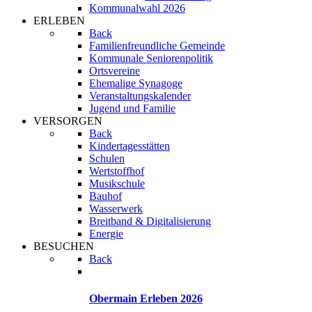
Kommunalwahl 2026
ERLEBEN
Back
Familienfreundliche Gemeinde
Kommunale Seniorenpolitik
Ortsvereine
Ehemalige Synagoge
Veranstaltungskalender
Jugend und Familie
VERSORGEN
Back
Kindertagesstätten
Schulen
Wertstoffhof
Musikschule
Bauhof
Wasserwerk
Breitband & Digitalisierung
Energie
BESUCHEN
Back
Obermain Erleben 2026