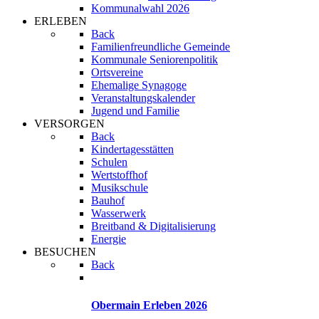
Kommunalwahl 2026
ERLEBEN
Back
Familienfreundliche Gemeinde
Kommunale Seniorenpolitik
Ortsvereine
Ehemalige Synagoge
Veranstaltungskalender
Jugend und Familie
VERSORGEN
Back
Kindertagesstätten
Schulen
Wertstoffhof
Musikschule
Bauhof
Wasserwerk
Breitband & Digitalisierung
Energie
BESUCHEN
Back
Obermain Erleben 2026