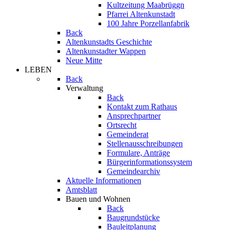
Kultzeitung Maabrüggn
Pfarrei Altenkunstadt
100 Jahre Porzellanfabrik
Back
Altenkunstadts Geschichte
Altenkunstadter Wappen
Neue Mitte
LEBEN
Back
Verwaltung
Back
Kontakt zum Rathaus
Ansprechpartner
Ortsrecht
Gemeinderat
Stellenausschreibungen
Formulare, Anträge
Bürgerinformationssystem
Gemeindearchiv
Aktuelle Informationen
Amtsblatt
Bauen und Wohnen
Back
Baugrundstücke
Bauleitplanung