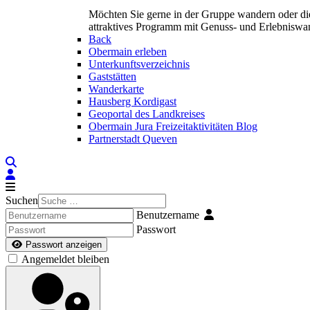
Möchten Sie gerne in der Gruppe wandern oder di
attraktives Programm mit Genuss- und Erlebnisw
Back
Obermain erleben
Unterkunftsverzeichnis
Gaststätten
Wanderkarte
Hausberg Kordigast
Geoportal des Landkreises
Obermain Jura Freizeitaktivitäten Blog
Partnerstadt Queven
Suchen
Benutzername
Passwort
Passwort anzeigen
Angemeldet bleiben