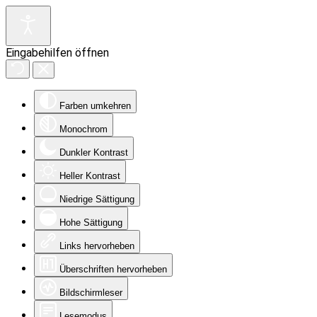
Eingabehilfen öffnen
Farben umkehren
Monochrom
Dunkler Kontrast
Heller Kontrast
Niedrige Sättigung
Hohe Sättigung
Links hervorheben
Überschriften hervorheben
Bildschirmleser
Lesemodus