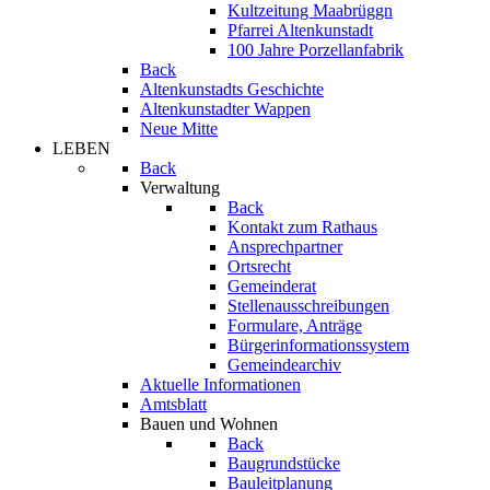
Kultzeitung Maabrüggn
Pfarrei Altenkunstadt
100 Jahre Porzellanfabrik
Back
Altenkunstadts Geschichte
Altenkunstadter Wappen
Neue Mitte
LEBEN
Back
Verwaltung
Back
Kontakt zum Rathaus
Ansprechpartner
Ortsrecht
Gemeinderat
Stellenausschreibungen
Formulare, Anträge
Bürgerinformationssystem
Gemeindearchiv
Aktuelle Informationen
Amtsblatt
Bauen und Wohnen
Back
Baugrundstücke
Bauleitplanung