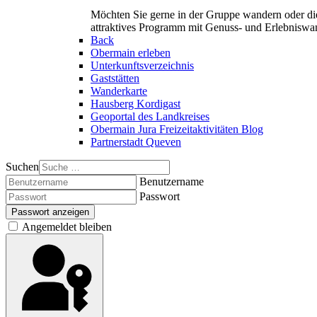
Möchten Sie gerne in der Gruppe wandern oder di
attraktives Programm mit Genuss- und Erlebnisw
Back
Obermain erleben
Unterkunftsverzeichnis
Gaststätten
Wanderkarte
Hausberg Kordigast
Geoportal des Landkreises
Obermain Jura Freizeitaktivitäten Blog
Partnerstadt Queven
Suchen
Benutzername
Passwort
Passwort anzeigen
Angemeldet bleiben