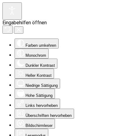
Eingabehilfen öffnen
Farben umkehren
Monochrom
Dunkler Kontrast
Heller Kontrast
Niedrige Sättigung
Hohe Sättigung
Links hervorheben
Überschriften hervorheben
Bildschirmleser
Lesemodus