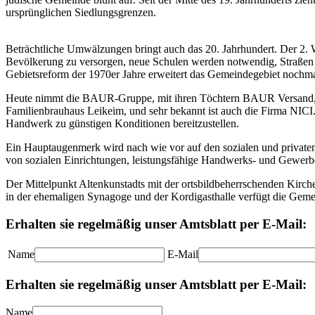
ursprünglichen Siedlungsgrenzen.
Beträchtliche Umwälzungen bringt auch das 20. Jahrhundert. Der 2. 
Bevölkerung zu versorgen, neue Schulen werden notwendig, Straßen mü
Gebietsreform der 1970er Jahre erweitert das Gemeindegebiet nochma
Heute nimmt die BAUR-Gruppe, mit ihren Töchtern BAUR Versand, BFS
Familienbrauhaus Leikeim, und sehr bekannt ist auch die Firma NICI
Handwerk zu günstigen Konditionen bereitzustellen.
Ein Hauptaugenmerk wird nach wie vor auf den sozialen und private
von sozialen Einrichtungen, leistungsfähige Handwerks- und Gewerbe
Der Mittelpunkt Altenkunstadts mit der ortsbildbeherrschenden Kir
in der ehemaligen Synagoge und der Kordigasthalle verfügt die Gemein
Erhalten sie regelmäßig unser Amtsblatt per E-Mail:
Name
E-Mail
Erhalten sie regelmäßig unser Amtsblatt per E-Mail:
Name