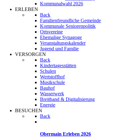
Kommunalwahl 2026
ERLEBEN
Back
Familienfreundliche Gemeinde
Kommunale Seniorenpolitik
Ortsvereine
Ehemalige Synagoge
Veranstaltungskalender
Jugend und Familie
VERSORGEN
Back
Kindertagesstätten
Schulen
Wertstoffhof
Musikschule
Bauhof
Wasserwerk
Breitband & Digitalisierung
Energie
BESUCHEN
Back
Obermain Erleben 2026