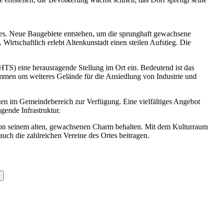
tes. Neue Baugebiete entstehen, um die sprunghaft gewachsene
rtschaftlich erlebt Altenkunstadt einen steilen Aufstieg. Die
S) eine herausragende Stellung im Ort ein. Bedeutend ist das
ommen um weiteres Gelände für die Ansiedlung von Industrie und
en im Gemeindebereich zur Verfügung. Eine vielfältiges Angebot
gende Infrastruktur.
von seinem alten, gewachsenen Charm behalten. Mit dem Kulturraum
uch die zahlreichen Vereine des Ortes beitragen.