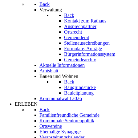
Back
Verwaltung
Back
Kontakt zum Rathaus
Ansprechpartner
Ortsrecht
Gemeinderat
Stellenausschreibungen
Formulare, Anträge
Bürgerinformationssystem
Gemeindearchiv
Aktuelle Informationen
Amtsblatt
Bauen und Wohnen
Back
Baugrundstücke
Bauleitplanung
Kommunalwahl 2026
ERLEBEN
Back
Familienfreundliche Gemeinde
Kommunale Seniorenpolitik
Ortsvereine
Ehemalige Synagoge
Veranstaltungskalender