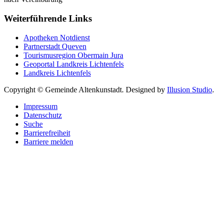
Weiterführende Links
Apotheken Notdienst
Partnerstadt Queven
Tourismusregion Obermain Jura
Geoportal Landkreis Lichtenfels
Landkreis Lichtenfels
Copyright © Gemeinde Altenkunstadt. Designed by
Illusion Studio
.
Impressum
Datenschutz
Suche
Barrierefreiheit
Barriere melden