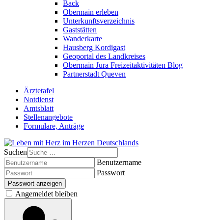
Back
Obermain erleben
Unterkunftsverzeichnis
Gaststätten
Wanderkarte
Hausberg Kordigast
Geoportal des Landkreises
Obermain Jura Freizeitaktivitäten Blog
Partnerstadt Queven
Ärztetafel
Notdienst
Amtsblatt
Stellenangebote
Formulare, Anträge
Suchen
Benutzername
Passwort
Passwort anzeigen
Angemeldet bleiben