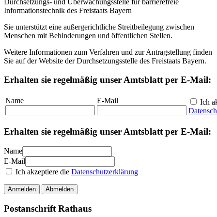
Durchsetzungs- und Überwachungsstelle für barrierefreie
Informationstechnik des Freistaats Bayern
Sie unterstützt eine außergerichtliche Streitbeilegung zwischen
Menschen mit Behinderungen und öffentlichen Stellen.
Weitere Informationen zum Verfahren und zur Antragstellung finden
Sie auf der Website der Durchsetzungsstelle des Freistaats Bayern.
Erhalten sie regelmäßig unser Amtsblatt per E-Mail:
Name
E-Mail
Ich ak
Datensch
Erhalten sie regelmäßig unser Amtsblatt per E-Mail:
Name
E-Mail
Ich akzeptiere die
Datenschutzerklärung
Anmelden
Abmelden
Postanschrift Rathaus