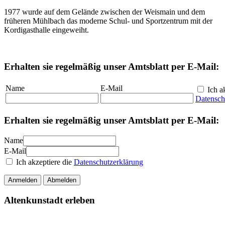
1977 wurde auf dem Gelände zwischen der Weismain und dem
früheren Mühlbach das moderne Schul- und Sportzentrum mit der
Kordigasthalle eingeweiht.
Erhalten sie regelmäßig unser Amtsblatt per E-Mail:
Name
E-Mail
Ich ak
Datensch
Erhalten sie regelmäßig unser Amtsblatt per E-Mail:
Name
E-Mail
Ich akzeptiere die
Datenschutzerklärung
Anmelden
Abmelden
Altenkunstadt erleben