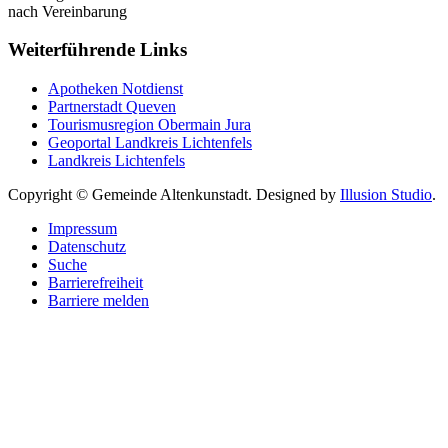
nach Vereinbarung
Weiterführende Links
Apotheken Notdienst
Partnerstadt Queven
Tourismusregion Obermain Jura
Geoportal Landkreis Lichtenfels
Landkreis Lichtenfels
Copyright © Gemeinde Altenkunstadt. Designed by
Illusion Studio
.
Impressum
Datenschutz
Suche
Barrierefreiheit
Barriere melden