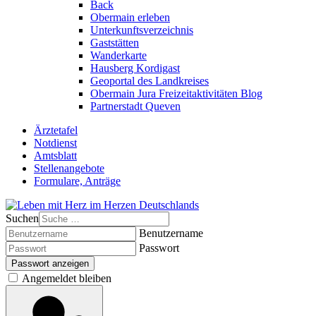
Back
Obermain erleben
Unterkunftsverzeichnis
Gaststätten
Wanderkarte
Hausberg Kordigast
Geoportal des Landkreises
Obermain Jura Freizeitaktivitäten Blog
Partnerstadt Queven
Ärztetafel
Notdienst
Amtsblatt
Stellenangebote
Formulare, Anträge
Suchen
Benutzername
Passwort
Passwort anzeigen
Angemeldet bleiben