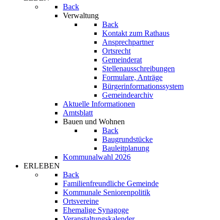
Back
Verwaltung
Back
Kontakt zum Rathaus
Ansprechpartner
Ortsrecht
Gemeinderat
Stellenausschreibungen
Formulare, Anträge
Bürgerinformationssystem
Gemeindearchiv
Aktuelle Informationen
Amtsblatt
Bauen und Wohnen
Back
Baugrundstücke
Bauleitplanung
Kommunalwahl 2026
ERLEBEN
Back
Familienfreundliche Gemeinde
Kommunale Seniorenpolitik
Ortsvereine
Ehemalige Synagoge
Veranstaltungskalender