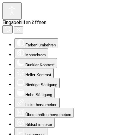
Eingabehilfen öffnen
Farben umkehren
Monochrom
Dunkler Kontrast
Heller Kontrast
Niedrige Sättigung
Hohe Sättigung
Links hervorheben
Überschriften hervorheben
Bildschirmleser
Lesemodus