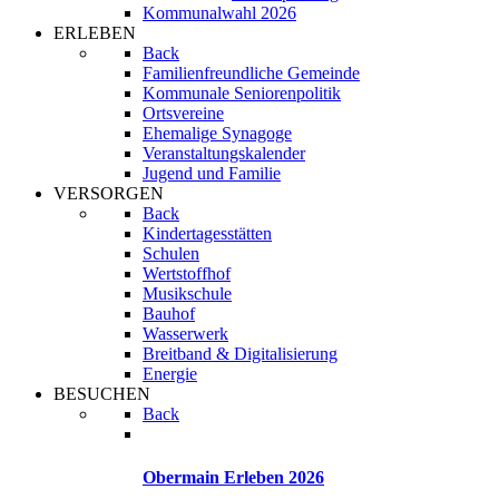
Kommunalwahl 2026
ERLEBEN
Back
Familienfreundliche Gemeinde
Kommunale Seniorenpolitik
Ortsvereine
Ehemalige Synagoge
Veranstaltungskalender
Jugend und Familie
VERSORGEN
Back
Kindertagesstätten
Schulen
Wertstoffhof
Musikschule
Bauhof
Wasserwerk
Breitband & Digitalisierung
Energie
BESUCHEN
Back
Obermain Erleben 2026