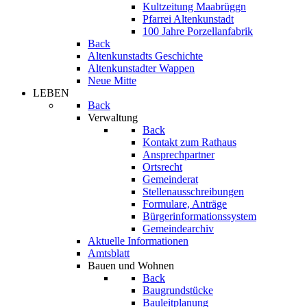
Kultzeitung Maabrüggn
Pfarrei Altenkunstadt
100 Jahre Porzellanfabrik
Back
Altenkunstadts Geschichte
Altenkunstadter Wappen
Neue Mitte
LEBEN
Back
Verwaltung
Back
Kontakt zum Rathaus
Ansprechpartner
Ortsrecht
Gemeinderat
Stellenausschreibungen
Formulare, Anträge
Bürgerinformationssystem
Gemeindearchiv
Aktuelle Informationen
Amtsblatt
Bauen und Wohnen
Back
Baugrundstücke
Bauleitplanung