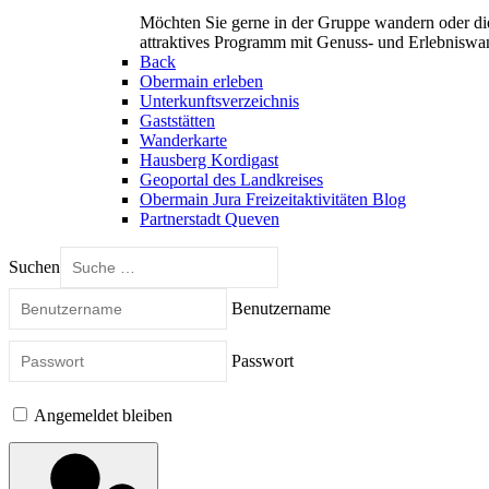
Möchten Sie gerne in der Gruppe wandern oder di
attraktives Programm mit Genuss- und Erlebnisw
Back
Obermain erleben
Unterkunftsverzeichnis
Gaststätten
Wanderkarte
Hausberg Kordigast
Geoportal des Landkreises
Obermain Jura Freizeitaktivitäten Blog
Partnerstadt Queven
Suchen
Benutzername
Passwort
Angemeldet bleiben