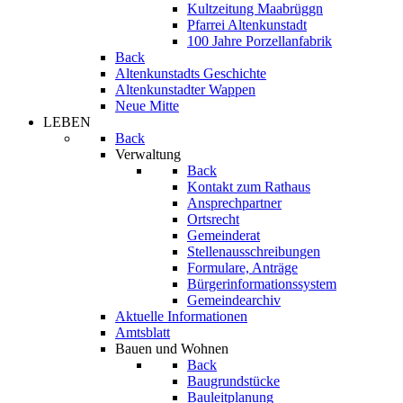
Kultzeitung Maabrüggn
Pfarrei Altenkunstadt
100 Jahre Porzellanfabrik
Back
Altenkunstadts Geschichte
Altenkunstadter Wappen
Neue Mitte
LEBEN
Back
Verwaltung
Back
Kontakt zum Rathaus
Ansprechpartner
Ortsrecht
Gemeinderat
Stellenausschreibungen
Formulare, Anträge
Bürgerinformationssystem
Gemeindearchiv
Aktuelle Informationen
Amtsblatt
Bauen und Wohnen
Back
Baugrundstücke
Bauleitplanung