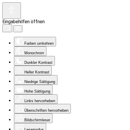
Eingabehilfen öffnen
Farben umkehren
Monochrom
Dunkler Kontrast
Heller Kontrast
Niedrige Sättigung
Hohe Sättigung
Links hervorheben
Überschriften hervorheben
Bildschirmleser
Lesemodus