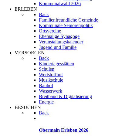
Kommunalwahl 2026
ERLEBEN
Back
Familienfreundliche Gemeinde
Kommunale Seniorenpolitik
Ortsvereine
Ehemalige Synagoge
Veranstaltungskalender
Jugend und Familie
VERSORGEN
Back
Kindertagesstätten
Schulen
Wertstoffhof
Musikschule
Bauhof
Wasserwerk
Breitband & Digitalisierung
Energie
BESUCHEN
Back
Obermain Erleben 2026