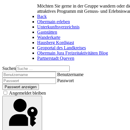
Möchten Sie gerne in der Gruppe wandern oder di
attraktives Programm mit Genuss- und Erlebnisw
Back
Obermain erleben
Unterkunftsverzeichnis
Gaststätten
Wanderkarte
Hausberg Kordigast
Geoportal des Landkreises
Obermain Jura Freizeitaktivitäten Blog
Partnerstadt Queven
Suchen
Benutzername
Passwort
Passwort anzeigen
Angemeldet bleiben