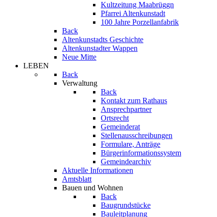
Kultzeitung Maabrüggn
Pfarrei Altenkunstadt
100 Jahre Porzellanfabrik
Back
Altenkunstadts Geschichte
Altenkunstadter Wappen
Neue Mitte
LEBEN
Back
Verwaltung
Back
Kontakt zum Rathaus
Ansprechpartner
Ortsrecht
Gemeinderat
Stellenausschreibungen
Formulare, Anträge
Bürgerinformationssystem
Gemeindearchiv
Aktuelle Informationen
Amtsblatt
Bauen und Wohnen
Back
Baugrundstücke
Bauleitplanung