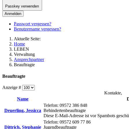
Passkey verwenden
Anmelden
Passwort vergessen?
Benutzername vergessen?
Aktuelle Seite:
Home
LEBEN
Verwaltung
Ansprechpartner
Beauftragte
Beauftragte
Anzeige #
Kontakte,
Name
D
Telefon: 09572 386 848
Deuerling, Jessicca
Behindertenbeauftragte
Diese E-Mail-Adresse ist vor Spambots geschüt
Telefon: 09572 609 77 86
Dittrich, Stephanie
Jugendbeauftragte