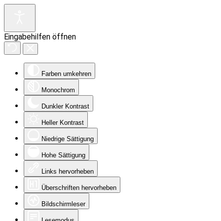
Eingabehilfen öffnen
Farben umkehren
Monochrom
Dunkler Kontrast
Heller Kontrast
Niedrige Sättigung
Hohe Sättigung
Links hervorheben
Überschriften hervorheben
Bildschirmleser
Lesemodus