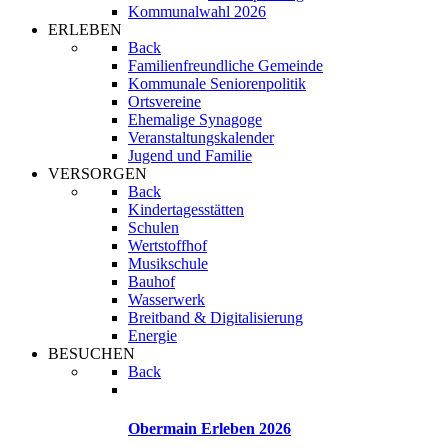
Kommunalwahl 2026
ERLEBEN
Back
Familienfreundliche Gemeinde
Kommunale Seniorenpolitik
Ortsvereine
Ehemalige Synagoge
Veranstaltungskalender
Jugend und Familie
VERSORGEN
Back
Kindertagesstätten
Schulen
Wertstoffhof
Musikschule
Bauhof
Wasserwerk
Breitband & Digitalisierung
Energie
BESUCHEN
Back
Obermain Erleben 2026