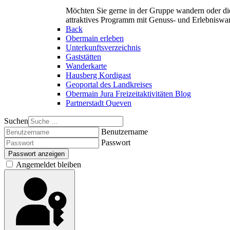
Möchten Sie gerne in der Gruppe wandern oder di
attraktives Programm mit Genuss- und Erlebnisw
Back
Obermain erleben
Unterkunftsverzeichnis
Gaststätten
Wanderkarte
Hausberg Kordigast
Geoportal des Landkreises
Obermain Jura Freizeitaktivitäten Blog
Partnerstadt Queven
Suchen
Benutzername
Passwort
Passwort anzeigen
Angemeldet bleiben