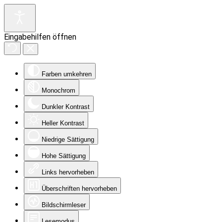
Eingabehilfen öffnen
Farben umkehren
Monochrom
Dunkler Kontrast
Heller Kontrast
Niedrige Sättigung
Hohe Sättigung
Links hervorheben
Überschriften hervorheben
Bildschirmleser
Lesemodus