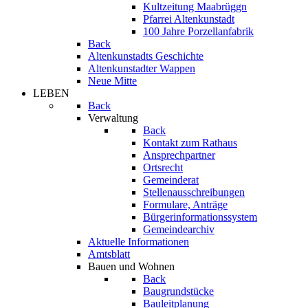
Kultzeitung Maabrüggn
Pfarrei Altenkunstadt
100 Jahre Porzellanfabrik
Back
Altenkunstadts Geschichte
Altenkunstadter Wappen
Neue Mitte
LEBEN
Back
Verwaltung
Back
Kontakt zum Rathaus
Ansprechpartner
Ortsrecht
Gemeinderat
Stellenausschreibungen
Formulare, Anträge
Bürgerinformationssystem
Gemeindearchiv
Aktuelle Informationen
Amtsblatt
Bauen und Wohnen
Back
Baugrundstücke
Bauleitplanung