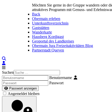
Möchten Sie gerne in der Gruppe wandern oder di
attraktives Programm mit Genuss- und Erlebnisw
Back
Obermain erleben
Unterkunftsverzeichnis
Gaststätten
Wanderkarte
Hausberg Kordigast
Geoportal des Landkreises
Obermain Jura Freizeitaktivitäten Blog
Partnerstadt Queven
Suchen
Benutzername
Passwort
Passwort anzeigen
Angemeldet bleiben