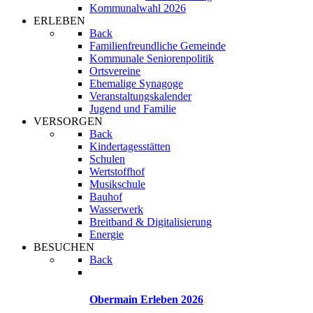
Kommunalwahl 2026
ERLEBEN
Back
Familienfreundliche Gemeinde
Kommunale Seniorenpolitik
Ortsvereine
Ehemalige Synagoge
Veranstaltungskalender
Jugend und Familie
VERSORGEN
Back
Kindertagesstätten
Schulen
Wertstoffhof
Musikschule
Bauhof
Wasserwerk
Breitband & Digitalisierung
Energie
BESUCHEN
Back
Obermain Erleben 2026