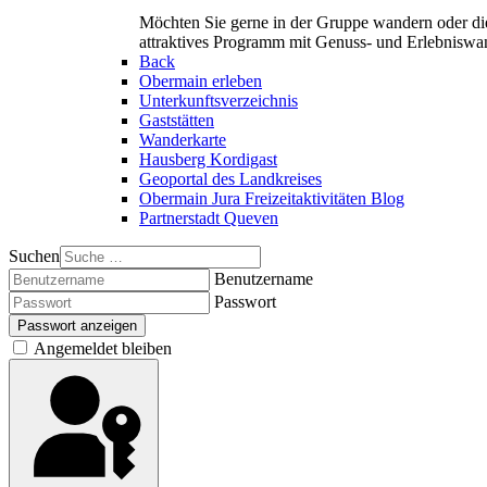
Möchten Sie gerne in der Gruppe wandern oder di
attraktives Programm mit Genuss- und Erlebnisw
Back
Obermain erleben
Unterkunftsverzeichnis
Gaststätten
Wanderkarte
Hausberg Kordigast
Geoportal des Landkreises
Obermain Jura Freizeitaktivitäten Blog
Partnerstadt Queven
Suchen
Benutzername
Passwort
Passwort anzeigen
Angemeldet bleiben