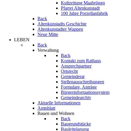
Kultzeitung Maabrüggn
Pfarrei Altenkunstadt
100 Jahre Porzellanfabrik
Back
Altenkunstadts Geschichte
Altenkunstadter Wappen
Neue Mitte
LEBEN
Back
Verwaltung
Back
Kontakt zum Rathaus
Ansprechpartner
Ortsrecht
Gemeinderat
Stellenausschreibungen
Formulare, Anträge
Bürgerinformationssystem
Gemeindearchiv
Aktuelle Informationen
Amtsblatt
Bauen und Wohnen
Back
Baugrundstücke
Bauleitplanung