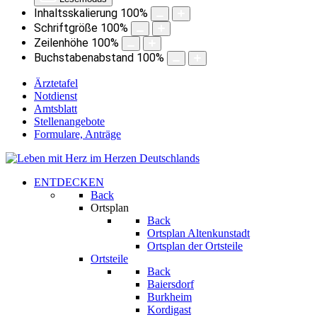
Inhaltsskalierung
100
%
Schriftgröße
100
%
Zeilenhöhe
100
%
Buchstabenabstand
100
%
Ärztetafel
Notdienst
Amtsblatt
Stellenangebote
Formulare, Anträge
ENTDECKEN
Back
Ortsplan
Back
Ortsplan Altenkunstadt
Ortsplan der Ortsteile
Ortsteile
Back
Baiersdorf
Burkheim
Kordigast