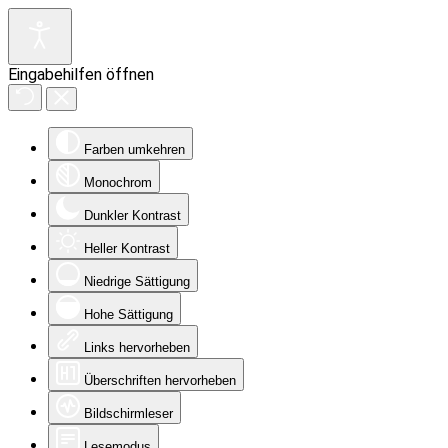
Eingabehilfen öffnen
Farben umkehren
Monochrom
Dunkler Kontrast
Heller Kontrast
Niedrige Sättigung
Hohe Sättigung
Links hervorheben
Überschriften hervorheben
Bildschirmleser
Lesemodus