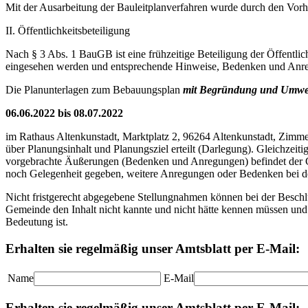
Mit der Ausarbeitung der Bauleitplanverfahren wurde durch den Vorh
II. Öffentlichkeitsbeteiligung
Nach § 3 Abs. 1 BauGB ist eine frühzeitige Beteiligung der Öffentl
eingesehen werden und entsprechende Hinweise, Bedenken und Anr
Die Planunterlagen zum Bebauungsplan
mit Begründung und Umwel
06.06.2022 bis 08.07.2022
im Rathaus Altenkunstadt, Marktplatz 2, 96264 Altenkunstadt, Zimm
über Planungsinhalt und Planungsziel erteilt (Darlegung). Gleichzei
vorgebrachte Äußerungen (Bedenken und Anregungen) befindet der Geme
noch Gelegenheit gegeben, weitere Anregungen oder Bedenken bei de
Nicht fristgerecht abgegebene Stellungnahmen können bei der Beschl
Gemeinde den Inhalt nicht kannte und nicht hätte kennen müssen und
Bedeutung ist.
Erhalten sie regelmäßig unser Amtsblatt per E-Mail:
Name
E-Mail
Erhalten sie regelmäßig unser Amtsblatt per E-Mail: