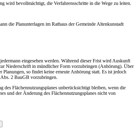
wird bevollmächtigt, die Verfahrensschritte in die Wege zu leiten.
mann die Planunterlagen im Rathaus der Gemeinde Altenkunstadt
 jedermann eingesehen werden. Während dieser Frist wird Auskunft
. zur Niederschrift in mündlicher Form vorzubringen (Anhörung). Über
Planungen, so findet keine erneute Anhörung statt. Es ist jedoch
3 Abs. 2 BauGB vorzubringen.
g des Flächennutzungsplanes unberücksichtigt bleiben, wenn die
lanes und der Änderung des Flächennutzungsplanes nicht von