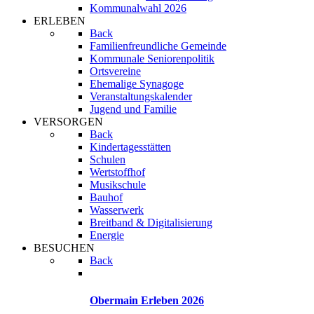
Kommunalwahl 2026
ERLEBEN
Back
Familienfreundliche Gemeinde
Kommunale Seniorenpolitik
Ortsvereine
Ehemalige Synagoge
Veranstaltungskalender
Jugend und Familie
VERSORGEN
Back
Kindertagesstätten
Schulen
Wertstoffhof
Musikschule
Bauhof
Wasserwerk
Breitband & Digitalisierung
Energie
BESUCHEN
Back
Obermain Erleben 2026