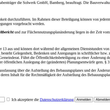
abenträger die Solwerk GmbH, Bamberg, beauftragt. Die Bauverwaltung 
ichkeit durchzuführen. Im Rahmen dieser Beteiligung können von jeder
egungen vorgebracht werden.
tbericht
und zur Flächennutzungsplanänderung liegen in der Zeit vom
er 13 aus und können dort während der allgemeinen Dienststunden von
tig besteht Gelegenheit, Bedenken und Anregungen in schriftlicher bzw
inderat. Führt die Öffentlichkeitsbeteiligung zu einer Änderung der 
r öffentlichen Auslegung der (geänderten) Planungsentwürfe gem. § 
ussfassung über die Aufstellung des Bebauungsplanes und der Änderun
 deren Inhalt für die Rechtmäßigkeit der Aufstellung des Bebauungsp
Ich akzeptiere die
Datenschutzerklärung
Anmelden
Abmelden