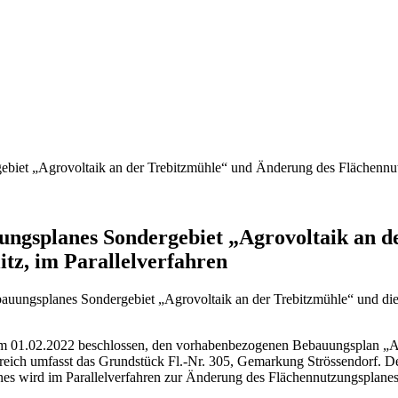
biet „Agrovoltaik an der Trebitzmühle“ und Änderung des Flächennut
ungsplanes Sondergebiet „Agrovoltaik an d
tz, im Parallelverfahren
auungsplanes Sondergebiet „Agrovoltaik an der Trebitzmühle“ und d
am 01.02.2022 beschlossen, den vorhabenbezogenen Bebauungsplan „Ag
reich umfasst das Grundstück Fl.-Nr. 305, Gemarkung Strössendorf. D
lanes wird im Parallelverfahren zur Änderung des Flächennutzungspla