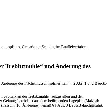
zungsplanes, Gemarkung Zeublitz, im Parallelverfahren
er Trebitzmühle“ und Änderung des
ie Änderung des Flächennutzungsplanes gem. § 2 Abs. 1 S. 2 BauGB
rovoltaik an der Trebitzmühle“ aufzustellen und den
er Geltungsbereich ist aus dem beiliegenden Lageplan (Maßstab
nes (Fassung 10. Änderung) gemäß § 8 Abs. 3 BauGB durchgeführt.