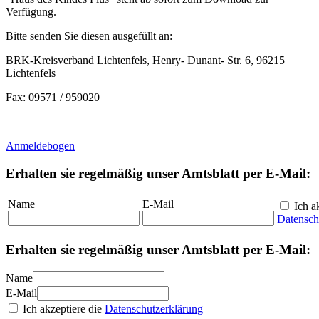
Verfügung.
Bitte senden Sie diesen ausgefüllt an:
BRK-Kreisverband Lichtenfels, Henry- Dunant- Str. 6, 96215
Lichtenfels
Fax: 09571 / 959020
Anmeldebogen
Erhalten sie regelmäßig unser Amtsblatt per E-Mail:
Name
E-Mail
Ich ak
Datensch
Erhalten sie regelmäßig unser Amtsblatt per E-Mail:
Name
E-Mail
Ich akzeptiere die
Datenschutzerklärung