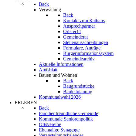
Back
Verwaltung
Back
Kontakt zum Rathaus
Ansprechpartner
Ortsrecht
Gemeinderat
Stellenausschreibungen
Formulare, Anträge
Bürgerinformationssystem
Gemeindearchiv
Aktuelle Informationen
Amtsblatt
Bauen und Wohnen
Back
Baugrundstücke
Bauleitplanung
Kommunalwahl 2026
ERLEBEN
Back
Familienfreundliche Gemeinde
Kommunale Seniorenpolitik
Ortsvereine
Ehemalige Synagoge
Veranstaltungskalender