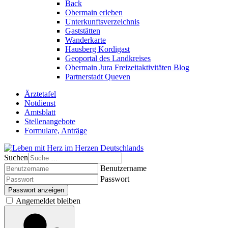
Back
Obermain erleben
Unterkunftsverzeichnis
Gaststätten
Wanderkarte
Hausberg Kordigast
Geoportal des Landkreises
Obermain Jura Freizeitaktivitäten Blog
Partnerstadt Queven
Ärztetafel
Notdienst
Amtsblatt
Stellenangebote
Formulare, Anträge
Suchen
Benutzername
Passwort
Passwort anzeigen
Angemeldet bleiben